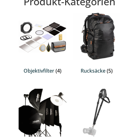
Produkt-Kategorien
Objektivfilter
(4)
Rucksäcke
(5)