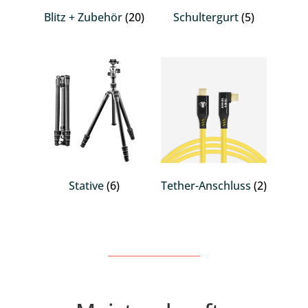
Blitz + Zubehör
(20)
Schultergurt
(5)
Stative
(6)
Tether-Anschluss
(2)