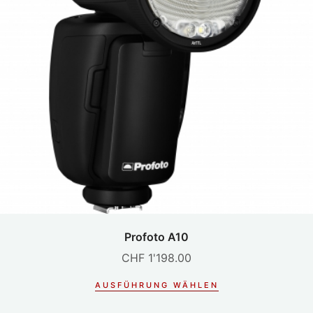
Profoto A10
CHF
1'198.00
AUSFÜHRUNG WÄHLEN