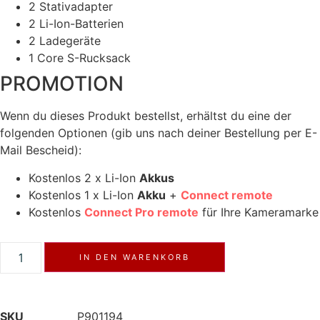
2 Stativadapter
2 Li-Ion-Batterien
2 Ladegeräte
1 Core S-Rucksack
PROMOTION
Wenn du dieses Produkt bestellst, erhältst du eine der
folgenden Optionen (gib uns nach deiner Bestellung per E-
Mail Bescheid):
Kostenlos 2 x Li-Ion
Akkus
Kostenlos 1 x Li-Ion
Akku
+
Connect remote
Kostenlos
Connect Pro remote
für Ihre Kameramarke
IN DEN WARENKORB
SKU
P901194