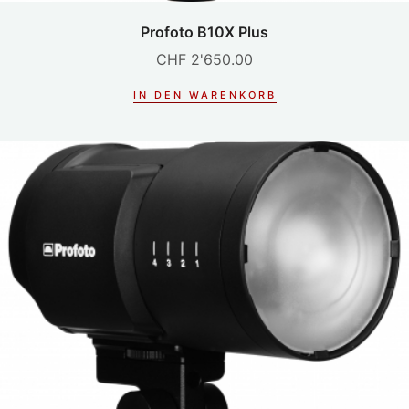
Profoto B10X Plus
CHF
2'650.00
IN DEN WARENKORB