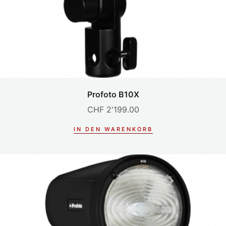
Profoto B10X
CHF
2'199.00
IN DEN WARENKORB