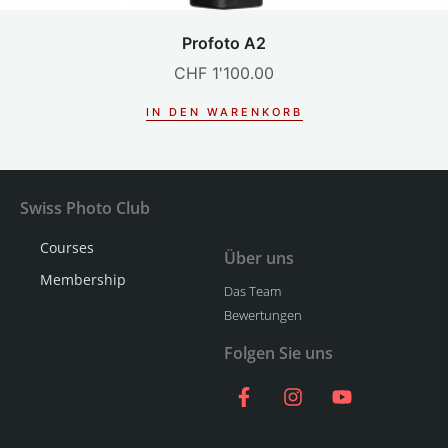
Profoto A2
CHF
1'100.00
IN DEN WARENKORB
Swiss Photo Club
Courses
Über uns
Membership
Das Team
Bewertungen
Folgen Sie uns