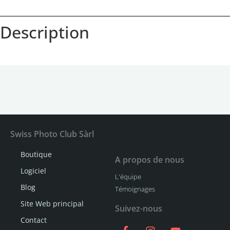
Description
Swiss Photo Club Sàrl
Boutique
A propos de nous
Logiciel
L'équipe
Blog
Témoignages
Site Web principal
Suivez-nous
Contact