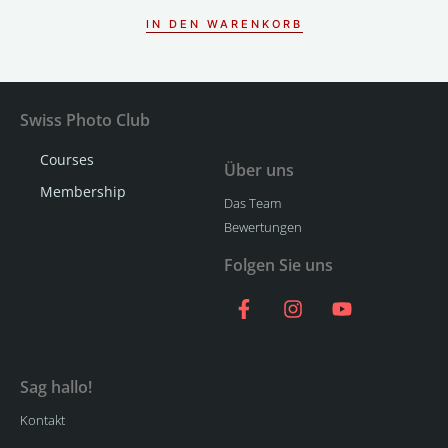
IN DEN WARENKORB
Swiss Photo Club
Courses
Über uns
Membership
Das Team
Bewertungen
Folgen Sie uns
Sag hallo!
Kontakt