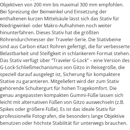
Objektiven von 200 mm bis maximal 300 mm empfohlen.
Bei Spreizung der Beinwinkel und Einsetzung der
enthaltenen kurzen Mittelsäule lässt sich das Stativ für
Niedrigwinkel- oder Makro-Aufnahmen noch weiter
hinunterfahren. Dieses Stativ hat die größten
Röhrendurchmesser der Traveler-Serie. Die Stativbeine
sind aus Carbon eXact Rohren gefertigt, die für verbesserte
Belastbarkeit und Steifigkeit in schlankerem Format stehen.
Das Stativ verfügt über “Traveler G-Lock” – eine Version des
G-Lock-Schließmechanismus von Gitzo in Reisegröße, die
speziell darauf ausgelegt ist, Sicherung für kompaktere
Stative zu garantieren. Mitgeliefert wird der zum Stativ
gehörende Schultergurt für hohen Tragekomfort. Die
genau angepassten kompakten Gummi-Füße lassen sich
leicht mit alternativen Füßen von Gitzo auswechseln (z.B.
Spikes oder größere Füße). Es ist das ideale Stativ für
professionelle Fotografen, die besonders lange Objektive
benutzen oder höchste Stabilität für unterwegs brauchen.