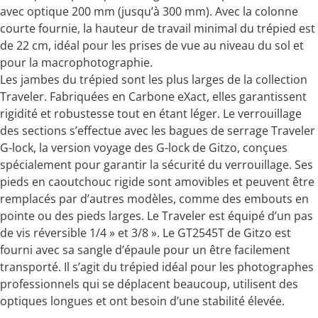
avec optique 200 mm (jusqu’à 300 mm). Avec la colonne
courte fournie, la hauteur de travail minimal du trépied est
de 22 cm, idéal pour les prises de vue au niveau du sol et
pour la macrophotographie.
Les jambes du trépied sont les plus larges de la collection
Traveler. Fabriquées en Carbone eXact, elles garantissent
rigidité et robustesse tout en étant léger. Le verrouillage
des sections s’effectue avec les bagues de serrage Traveler
G-lock, la version voyage des G-lock de Gitzo, conçues
spécialement pour garantir la sécurité du verrouillage. Ses
pieds en caoutchouc rigide sont amovibles et peuvent être
remplacés par d’autres modèles, comme des embouts en
pointe ou des pieds larges. Le Traveler est équipé d’un pas
de vis réversible 1/4 » et 3/8 ». Le GT2545T de Gitzo est
fourni avec sa sangle d’épaule pour un être facilement
transporté. Il s’agit du trépied idéal pour les photographes
professionnels qui se déplacent beaucoup, utilisent des
optiques longues et ont besoin d’une stabilité élevée.