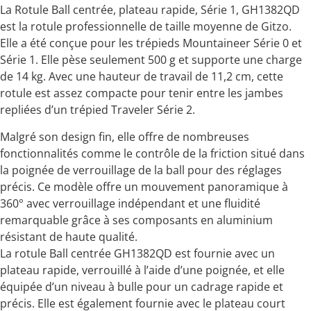
La Rotule Ball centrée, plateau rapide, Série 1, GH1382QD
est la rotule professionnelle de taille moyenne de Gitzo.
Elle a été conçue pour les trépieds Mountaineer Série 0 et
Série 1. Elle pèse seulement 500 g et supporte une charge
de 14 kg. Avec une hauteur de travail de 11,2 cm, cette
rotule est assez compacte pour tenir entre les jambes
repliées d’un trépied Traveler Série 2.
Malgré son design fin, elle offre de nombreuses
fonctionnalités comme le contrôle de la friction situé dans
la poignée de verrouillage de la ball pour des réglages
précis. Ce modèle offre un mouvement panoramique à
360° avec verrouillage indépendant et une fluidité
remarquable grâce à ses composants en aluminium
résistant de haute qualité.
La rotule Ball centrée GH1382QD est fournie avec un
plateau rapide, verrouillé à l’aide d’une poignée, et elle
équipée d’un niveau à bulle pour un cadrage rapide et
précis. Elle est également fournie avec le plateau court