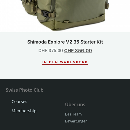
Shimoda Explore V2 35 Starter Kit
CHF
356.00
CHF
375.00
IN DEN WARENKORB
Swiss Photo Club
Courses
Über uns
Membership
Das Team
Bewertungen