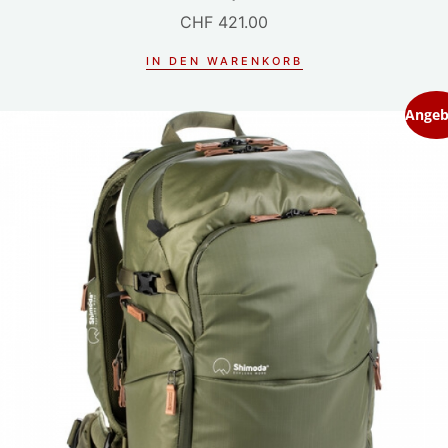
CHF
421.00
IN DEN WARENKORB
Angeb