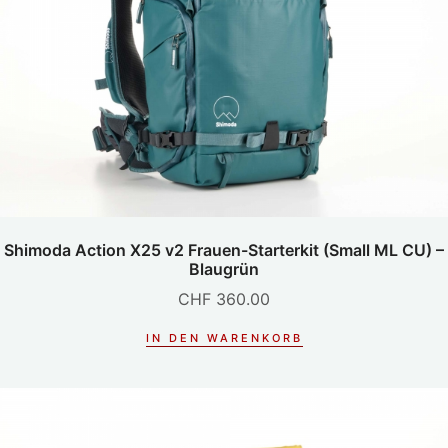
Shimoda Action X25 v2 Frauen-Starterkit (Small ML CU) –
Blaugrün
CHF
360.00
IN DEN WARENKORB