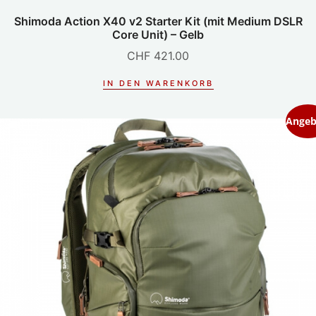
Shimoda Action X40 v2 Starter Kit (mit Medium DSLR
Core Unit) – Gelb
CHF
421.00
IN DEN WARENKORB
Angeb