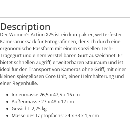
Description
Der Women’s Action X25 ist ein kompakter, wetterfester
Kamerarucksack für Fotografinnen, der sich durch eine
ergonomische Passform mit einem speziellen Tech-
Tragegurt und einem verstellbaren Gurt auszeichnet. Er
bietet schnellen Zugriff, erweiterbaren Stauraum und ist
ideal für den Transport von Kameras ohne Griff, mit einer
kleinen spiegellosen Core Unit, einer Helmhalterung und
einer Regenhülle.
Innenmasse 26,5 x 47,5 x 16 cm
Außenmasse 27 x 48 x 17 cm
Gewicht: 2,25 kg
Masse des Laptopfachs: 24 x 33 x 1,5 cm