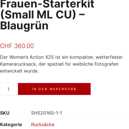
Frauen-Starterkit
(Small ML CU) –
Blaugrün
CHF
360.00
Der Women’s Action X25 ist ein kompakter, wetterfester
Kamerarucksack, der speziell für weibliche Fotografen
entwickelt wurde.
IN DEN WARENKORB
SKU
SH520160-1-1
Kategorie
Rucksäcke