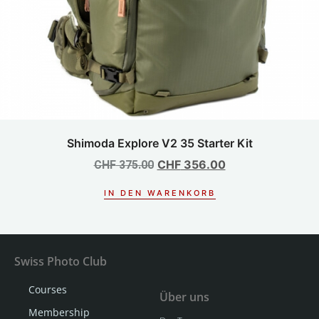
Shimoda Explore V2 35 Starter Kit
CHF
356.00
CHF
375.00
IN DEN WARENKORB
Swiss Photo Club
Courses
Über uns
Membership