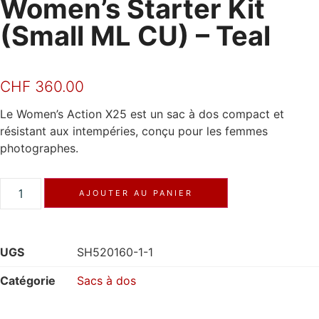
Women’s Starter Kit
(Small ML CU) – Teal
CHF
360.00
Le Women’s Action X25 est un sac à dos compact et
résistant aux intempéries, conçu pour les femmes
photographes.
AJOUTER AU PANIER
UGS
SH520160-1-1
Catégorie
Sacs à dos